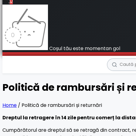
0
Coșul tău este momentan gol
Politică de rambursări și r
Home
/
Politică de rambursări și returnări
Dreptul la retragere în 14 zile pentru comerț la dist
Cumpărătorul are dreptul să se retragă din contract, re