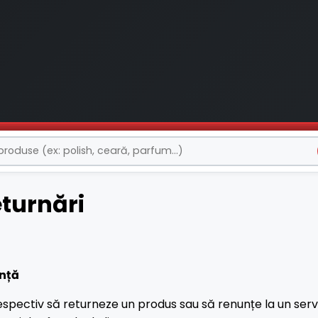
eturnări
anță
spectiv să returneze un produs sau să renunțe la un serv