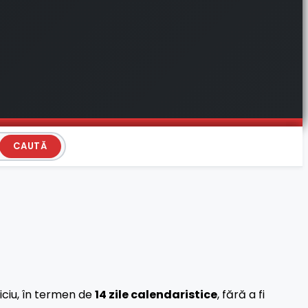
CAUTĂ
iciu, în termen de
14 zile calendaristice
, fără a fi